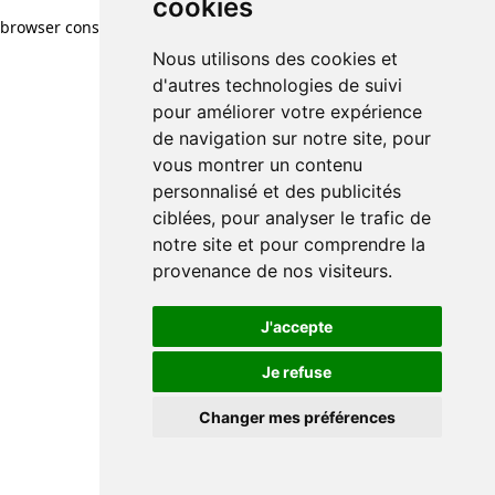
cookies
browser console for more information)
.
Nous utilisons des cookies et
d'autres technologies de suivi
pour améliorer votre expérience
de navigation sur notre site, pour
vous montrer un contenu
personnalisé et des publicités
ciblées, pour analyser le trafic de
notre site et pour comprendre la
provenance de nos visiteurs.
J'accepte
Je refuse
Changer mes préférences