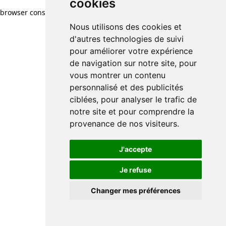
cookies
browser console for more information)
.
Nous utilisons des cookies et
d'autres technologies de suivi
pour améliorer votre expérience
de navigation sur notre site, pour
vous montrer un contenu
personnalisé et des publicités
ciblées, pour analyser le trafic de
notre site et pour comprendre la
provenance de nos visiteurs.
J'accepte
Je refuse
Changer mes préférences