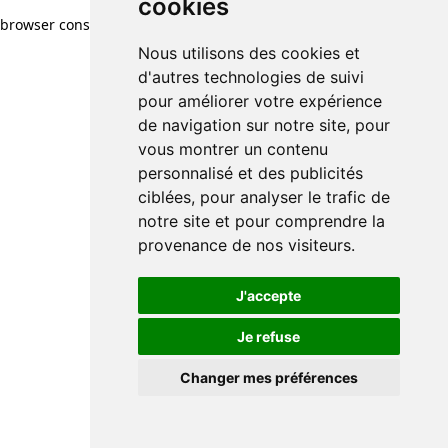
cookies
browser console for more information)
.
Nous utilisons des cookies et
d'autres technologies de suivi
pour améliorer votre expérience
de navigation sur notre site, pour
vous montrer un contenu
personnalisé et des publicités
ciblées, pour analyser le trafic de
notre site et pour comprendre la
provenance de nos visiteurs.
J'accepte
Je refuse
Changer mes préférences