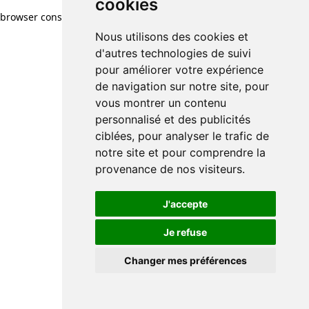
cookies
browser console for more information)
.
Nous utilisons des cookies et
d'autres technologies de suivi
pour améliorer votre expérience
de navigation sur notre site, pour
vous montrer un contenu
personnalisé et des publicités
ciblées, pour analyser le trafic de
notre site et pour comprendre la
provenance de nos visiteurs.
J'accepte
Je refuse
Changer mes préférences