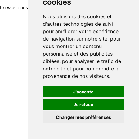
cookies
browser console for more information)
.
Nous utilisons des cookies et
d'autres technologies de suivi
pour améliorer votre expérience
de navigation sur notre site, pour
vous montrer un contenu
personnalisé et des publicités
ciblées, pour analyser le trafic de
notre site et pour comprendre la
provenance de nos visiteurs.
J'accepte
Je refuse
Changer mes préférences