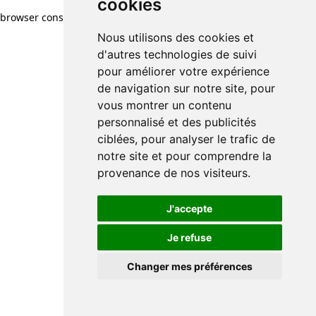
cookies
browser console for more information)
.
Nous utilisons des cookies et
d'autres technologies de suivi
pour améliorer votre expérience
de navigation sur notre site, pour
vous montrer un contenu
personnalisé et des publicités
ciblées, pour analyser le trafic de
notre site et pour comprendre la
provenance de nos visiteurs.
J'accepte
Je refuse
Changer mes préférences