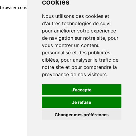
cookies
browser console for more information)
.
Nous utilisons des cookies et
d'autres technologies de suivi
pour améliorer votre expérience
de navigation sur notre site, pour
vous montrer un contenu
personnalisé et des publicités
ciblées, pour analyser le trafic de
notre site et pour comprendre la
provenance de nos visiteurs.
J'accepte
Je refuse
Changer mes préférences