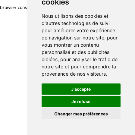
cookies
browser console for more information)
.
Nous utilisons des cookies et
d'autres technologies de suivi
pour améliorer votre expérience
de navigation sur notre site, pour
vous montrer un contenu
personnalisé et des publicités
ciblées, pour analyser le trafic de
notre site et pour comprendre la
provenance de nos visiteurs.
J'accepte
Je refuse
Changer mes préférences