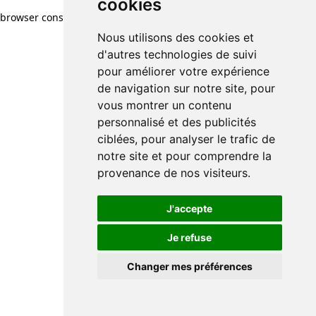
cookies
browser console for more information)
.
Nous utilisons des cookies et
d'autres technologies de suivi
pour améliorer votre expérience
de navigation sur notre site, pour
vous montrer un contenu
personnalisé et des publicités
ciblées, pour analyser le trafic de
notre site et pour comprendre la
provenance de nos visiteurs.
J'accepte
Je refuse
Changer mes préférences