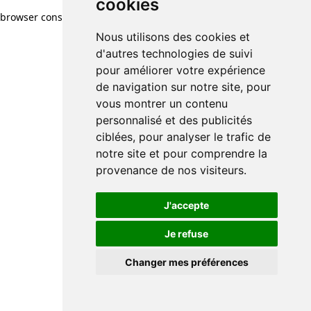
cookies
browser console for more information)
.
Nous utilisons des cookies et
d'autres technologies de suivi
pour améliorer votre expérience
de navigation sur notre site, pour
vous montrer un contenu
personnalisé et des publicités
ciblées, pour analyser le trafic de
notre site et pour comprendre la
provenance de nos visiteurs.
J'accepte
Je refuse
Changer mes préférences