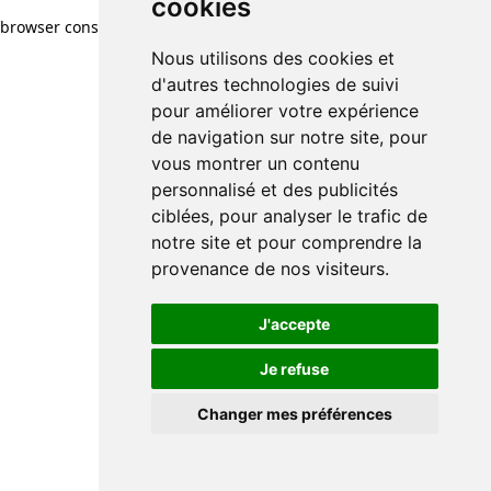
cookies
browser console for more information)
.
Nous utilisons des cookies et
d'autres technologies de suivi
pour améliorer votre expérience
de navigation sur notre site, pour
vous montrer un contenu
personnalisé et des publicités
ciblées, pour analyser le trafic de
notre site et pour comprendre la
provenance de nos visiteurs.
J'accepte
Je refuse
Changer mes préférences