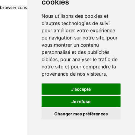
cookies
browser console for more information)
.
Nous utilisons des cookies et
d'autres technologies de suivi
pour améliorer votre expérience
de navigation sur notre site, pour
vous montrer un contenu
personnalisé et des publicités
ciblées, pour analyser le trafic de
notre site et pour comprendre la
provenance de nos visiteurs.
J'accepte
Je refuse
Changer mes préférences