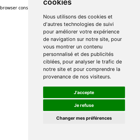
cookies
browser console for more information)
.
Nous utilisons des cookies et
d'autres technologies de suivi
pour améliorer votre expérience
de navigation sur notre site, pour
vous montrer un contenu
personnalisé et des publicités
ciblées, pour analyser le trafic de
notre site et pour comprendre la
provenance de nos visiteurs.
J'accepte
Je refuse
Changer mes préférences