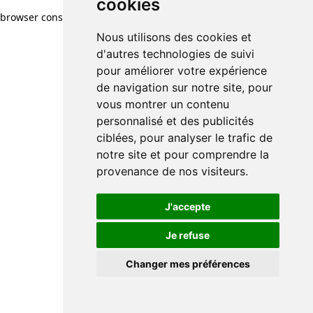
cookies
browser console for more information)
.
Nous utilisons des cookies et
d'autres technologies de suivi
pour améliorer votre expérience
de navigation sur notre site, pour
vous montrer un contenu
personnalisé et des publicités
ciblées, pour analyser le trafic de
notre site et pour comprendre la
provenance de nos visiteurs.
J'accepte
Je refuse
Changer mes préférences