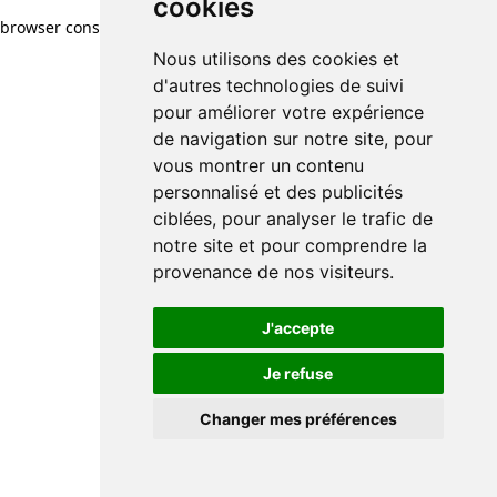
cookies
browser console for more information)
.
Nous utilisons des cookies et
d'autres technologies de suivi
pour améliorer votre expérience
de navigation sur notre site, pour
vous montrer un contenu
personnalisé et des publicités
ciblées, pour analyser le trafic de
notre site et pour comprendre la
provenance de nos visiteurs.
J'accepte
Je refuse
Changer mes préférences