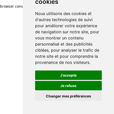
cookies
browser console for more information)
.
Nous utilisons des cookies et
d'autres technologies de suivi
pour améliorer votre expérience
de navigation sur notre site, pour
vous montrer un contenu
personnalisé et des publicités
ciblées, pour analyser le trafic de
notre site et pour comprendre la
provenance de nos visiteurs.
J'accepte
Je refuse
Changer mes préférences