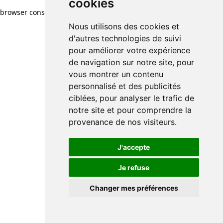
cookies
browser console for more information)
.
Nous utilisons des cookies et
d'autres technologies de suivi
pour améliorer votre expérience
de navigation sur notre site, pour
vous montrer un contenu
personnalisé et des publicités
ciblées, pour analyser le trafic de
notre site et pour comprendre la
provenance de nos visiteurs.
J'accepte
Je refuse
Changer mes préférences