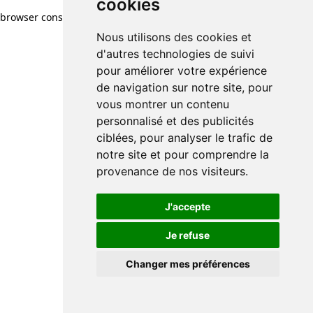
cookies
browser console for more information)
.
Nous utilisons des cookies et
d'autres technologies de suivi
pour améliorer votre expérience
de navigation sur notre site, pour
vous montrer un contenu
personnalisé et des publicités
ciblées, pour analyser le trafic de
notre site et pour comprendre la
provenance de nos visiteurs.
J'accepte
Je refuse
Changer mes préférences