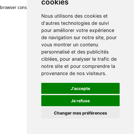
cookies
browser console for more information)
.
Nous utilisons des cookies et
d'autres technologies de suivi
pour améliorer votre expérience
de navigation sur notre site, pour
vous montrer un contenu
personnalisé et des publicités
ciblées, pour analyser le trafic de
notre site et pour comprendre la
provenance de nos visiteurs.
J'accepte
Je refuse
Changer mes préférences