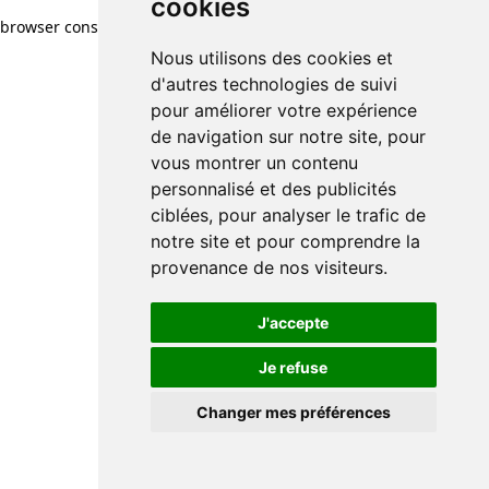
cookies
browser console for more information)
.
Nous utilisons des cookies et
d'autres technologies de suivi
pour améliorer votre expérience
de navigation sur notre site, pour
vous montrer un contenu
personnalisé et des publicités
ciblées, pour analyser le trafic de
notre site et pour comprendre la
provenance de nos visiteurs.
J'accepte
Je refuse
Changer mes préférences