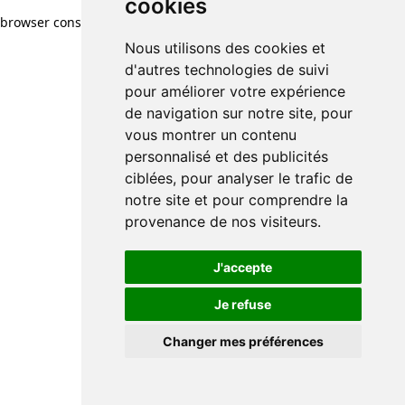
cookies
browser console for more information)
.
Nous utilisons des cookies et
d'autres technologies de suivi
pour améliorer votre expérience
de navigation sur notre site, pour
vous montrer un contenu
personnalisé et des publicités
ciblées, pour analyser le trafic de
notre site et pour comprendre la
provenance de nos visiteurs.
J'accepte
Je refuse
Changer mes préférences