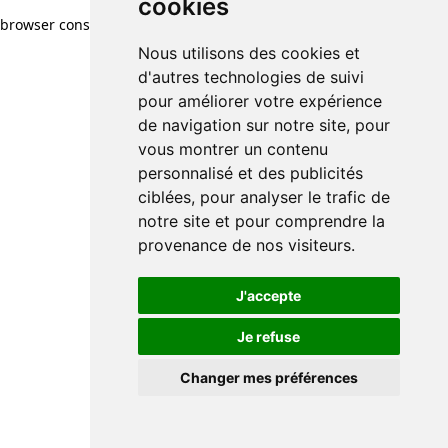
cookies
browser console for more information)
.
Nous utilisons des cookies et
d'autres technologies de suivi
pour améliorer votre expérience
de navigation sur notre site, pour
vous montrer un contenu
personnalisé et des publicités
ciblées, pour analyser le trafic de
notre site et pour comprendre la
provenance de nos visiteurs.
J'accepte
Je refuse
Changer mes préférences