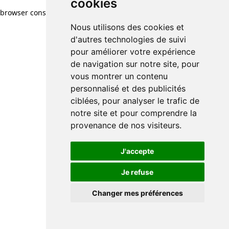
cookies
browser console for more information)
.
Nous utilisons des cookies et
d'autres technologies de suivi
pour améliorer votre expérience
de navigation sur notre site, pour
vous montrer un contenu
personnalisé et des publicités
ciblées, pour analyser le trafic de
notre site et pour comprendre la
provenance de nos visiteurs.
J'accepte
Je refuse
Changer mes préférences