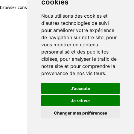
cookies
browser console for more information)
.
Nous utilisons des cookies et
d'autres technologies de suivi
pour améliorer votre expérience
de navigation sur notre site, pour
vous montrer un contenu
personnalisé et des publicités
ciblées, pour analyser le trafic de
notre site et pour comprendre la
provenance de nos visiteurs.
J'accepte
Je refuse
Changer mes préférences