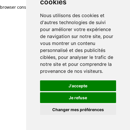
cookies
browser console for more information)
.
Nous utilisons des cookies et
d'autres technologies de suivi
pour améliorer votre expérience
de navigation sur notre site, pour
vous montrer un contenu
personnalisé et des publicités
ciblées, pour analyser le trafic de
notre site et pour comprendre la
provenance de nos visiteurs.
J'accepte
Je refuse
Changer mes préférences