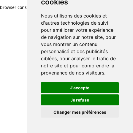
cookies
browser console for more information)
.
Nous utilisons des cookies et
d'autres technologies de suivi
pour améliorer votre expérience
de navigation sur notre site, pour
vous montrer un contenu
personnalisé et des publicités
ciblées, pour analyser le trafic de
notre site et pour comprendre la
provenance de nos visiteurs.
J'accepte
Je refuse
Changer mes préférences