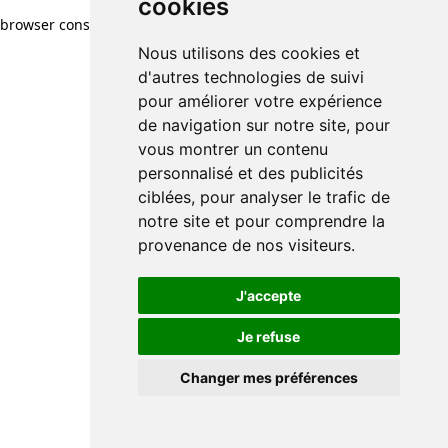
cookies
browser console for more information)
.
Nous utilisons des cookies et
d'autres technologies de suivi
pour améliorer votre expérience
de navigation sur notre site, pour
vous montrer un contenu
personnalisé et des publicités
ciblées, pour analyser le trafic de
notre site et pour comprendre la
provenance de nos visiteurs.
J'accepte
Je refuse
Changer mes préférences