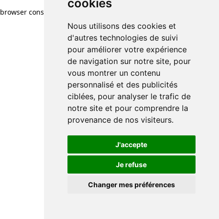
cookies
browser console for more information)
.
Nous utilisons des cookies et
d'autres technologies de suivi
pour améliorer votre expérience
de navigation sur notre site, pour
vous montrer un contenu
personnalisé et des publicités
ciblées, pour analyser le trafic de
notre site et pour comprendre la
provenance de nos visiteurs.
J'accepte
Je refuse
Changer mes préférences