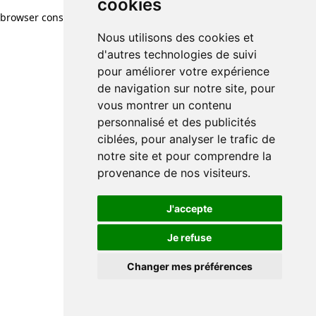
cookies
browser console for more information)
.
Nous utilisons des cookies et
d'autres technologies de suivi
pour améliorer votre expérience
de navigation sur notre site, pour
vous montrer un contenu
personnalisé et des publicités
ciblées, pour analyser le trafic de
notre site et pour comprendre la
provenance de nos visiteurs.
J'accepte
Je refuse
Changer mes préférences