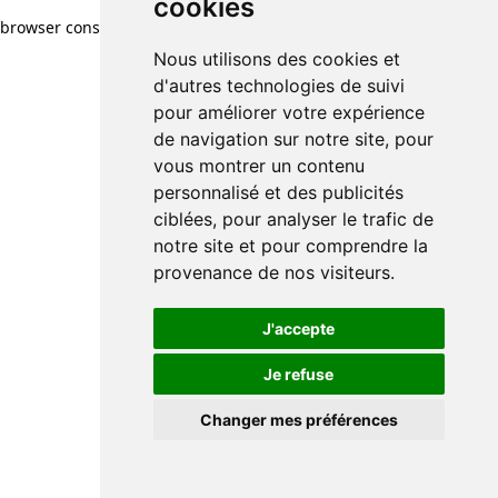
cookies
browser console for more information)
.
Nous utilisons des cookies et
d'autres technologies de suivi
pour améliorer votre expérience
de navigation sur notre site, pour
vous montrer un contenu
personnalisé et des publicités
ciblées, pour analyser le trafic de
notre site et pour comprendre la
provenance de nos visiteurs.
J'accepte
Je refuse
Changer mes préférences