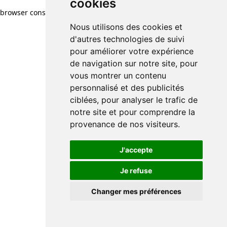
cookies
browser console for more information)
.
Nous utilisons des cookies et
d'autres technologies de suivi
pour améliorer votre expérience
de navigation sur notre site, pour
vous montrer un contenu
personnalisé et des publicités
ciblées, pour analyser le trafic de
notre site et pour comprendre la
provenance de nos visiteurs.
J'accepte
Je refuse
Changer mes préférences