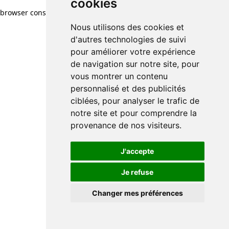
cookies
browser console for more information)
.
Nous utilisons des cookies et
d'autres technologies de suivi
pour améliorer votre expérience
de navigation sur notre site, pour
vous montrer un contenu
personnalisé et des publicités
ciblées, pour analyser le trafic de
notre site et pour comprendre la
provenance de nos visiteurs.
J'accepte
Je refuse
Changer mes préférences