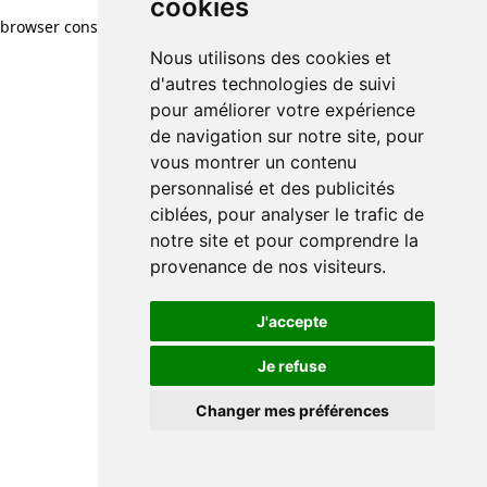
cookies
browser console for more information)
.
Nous utilisons des cookies et
d'autres technologies de suivi
pour améliorer votre expérience
de navigation sur notre site, pour
vous montrer un contenu
personnalisé et des publicités
ciblées, pour analyser le trafic de
notre site et pour comprendre la
provenance de nos visiteurs.
J'accepte
Je refuse
Changer mes préférences