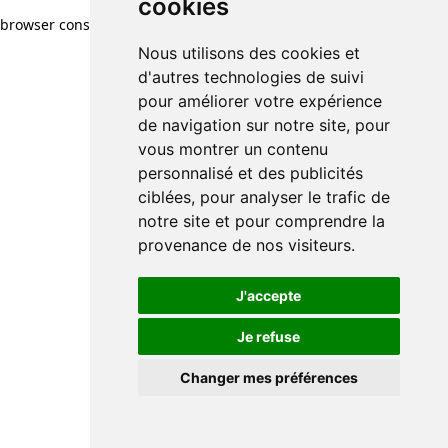
cookies
browser console for more information)
.
Nous utilisons des cookies et
d'autres technologies de suivi
pour améliorer votre expérience
de navigation sur notre site, pour
vous montrer un contenu
personnalisé et des publicités
ciblées, pour analyser le trafic de
notre site et pour comprendre la
provenance de nos visiteurs.
J'accepte
Je refuse
Changer mes préférences