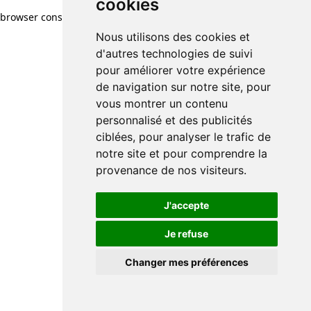
cookies
browser console for more information)
.
Nous utilisons des cookies et
d'autres technologies de suivi
pour améliorer votre expérience
de navigation sur notre site, pour
vous montrer un contenu
personnalisé et des publicités
ciblées, pour analyser le trafic de
notre site et pour comprendre la
provenance de nos visiteurs.
J'accepte
Je refuse
Changer mes préférences