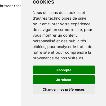
cookies
browser console for more information)
.
Nous utilisons des cookies et
d'autres technologies de suivi
pour améliorer votre expérience
de navigation sur notre site, pour
vous montrer un contenu
personnalisé et des publicités
ciblées, pour analyser le trafic de
notre site et pour comprendre la
provenance de nos visiteurs.
J'accepte
Je refuse
Changer mes préférences