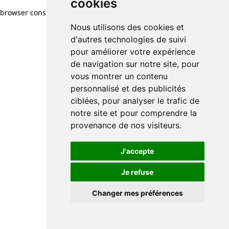
cookies
browser console for more information)
.
Nous utilisons des cookies et
d'autres technologies de suivi
pour améliorer votre expérience
de navigation sur notre site, pour
vous montrer un contenu
personnalisé et des publicités
ciblées, pour analyser le trafic de
notre site et pour comprendre la
provenance de nos visiteurs.
J'accepte
Je refuse
Changer mes préférences