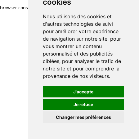
cookies
browser console for more information)
.
Nous utilisons des cookies et
d'autres technologies de suivi
pour améliorer votre expérience
de navigation sur notre site, pour
vous montrer un contenu
personnalisé et des publicités
ciblées, pour analyser le trafic de
notre site et pour comprendre la
provenance de nos visiteurs.
J'accepte
Je refuse
Changer mes préférences