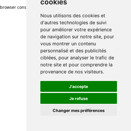
cookies
browser console for more information)
.
Nous utilisons des cookies et
d'autres technologies de suivi
pour améliorer votre expérience
de navigation sur notre site, pour
vous montrer un contenu
personnalisé et des publicités
ciblées, pour analyser le trafic de
notre site et pour comprendre la
provenance de nos visiteurs.
J'accepte
Je refuse
Changer mes préférences