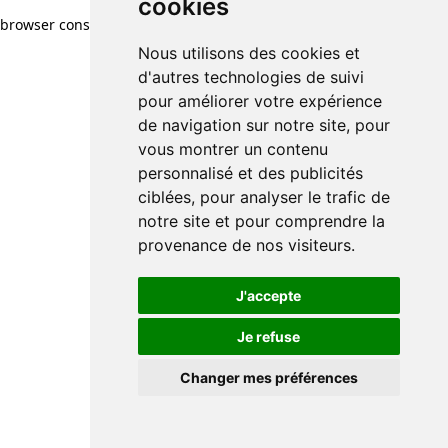
cookies
browser console for more information)
.
Nous utilisons des cookies et
d'autres technologies de suivi
pour améliorer votre expérience
de navigation sur notre site, pour
vous montrer un contenu
personnalisé et des publicités
ciblées, pour analyser le trafic de
notre site et pour comprendre la
provenance de nos visiteurs.
J'accepte
Je refuse
Changer mes préférences