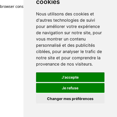
cookies
browser console for more information)
.
Nous utilisons des cookies et
d'autres technologies de suivi
pour améliorer votre expérience
de navigation sur notre site, pour
vous montrer un contenu
personnalisé et des publicités
ciblées, pour analyser le trafic de
notre site et pour comprendre la
provenance de nos visiteurs.
J'accepte
Je refuse
Changer mes préférences