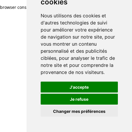
cookies
browser console for more information)
.
Nous utilisons des cookies et
d'autres technologies de suivi
pour améliorer votre expérience
de navigation sur notre site, pour
vous montrer un contenu
personnalisé et des publicités
ciblées, pour analyser le trafic de
notre site et pour comprendre la
provenance de nos visiteurs.
J'accepte
Je refuse
Changer mes préférences