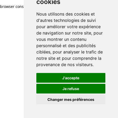
cookies
browser console for more information)
.
Nous utilisons des cookies et
d'autres technologies de suivi
pour améliorer votre expérience
de navigation sur notre site, pour
vous montrer un contenu
personnalisé et des publicités
ciblées, pour analyser le trafic de
notre site et pour comprendre la
provenance de nos visiteurs.
J'accepte
Je refuse
Changer mes préférences