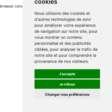
cookies
browser console for more information)
.
Nous utilisons des cookies et
d'autres technologies de suivi
pour améliorer votre expérience
de navigation sur notre site, pour
vous montrer un contenu
personnalisé et des publicités
ciblées, pour analyser le trafic de
notre site et pour comprendre la
provenance de nos visiteurs.
J'accepte
Je refuse
Changer mes préférences