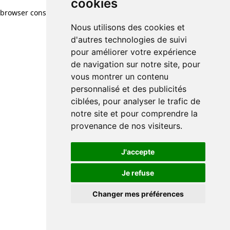
cookies
browser console for more information)
.
Nous utilisons des cookies et
d'autres technologies de suivi
pour améliorer votre expérience
de navigation sur notre site, pour
vous montrer un contenu
personnalisé et des publicités
ciblées, pour analyser le trafic de
notre site et pour comprendre la
provenance de nos visiteurs.
J'accepte
Je refuse
Changer mes préférences