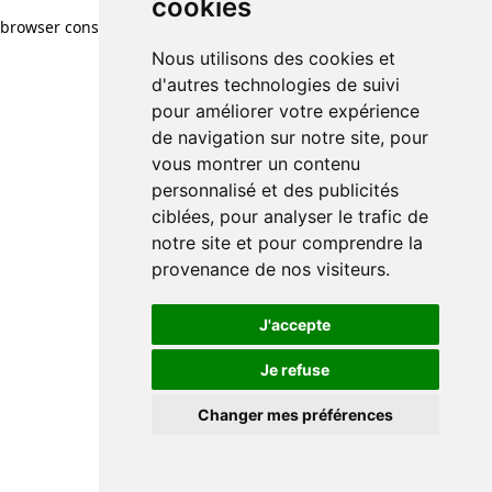
cookies
browser console for more information)
.
Nous utilisons des cookies et
d'autres technologies de suivi
pour améliorer votre expérience
de navigation sur notre site, pour
vous montrer un contenu
personnalisé et des publicités
ciblées, pour analyser le trafic de
notre site et pour comprendre la
provenance de nos visiteurs.
J'accepte
Je refuse
Changer mes préférences