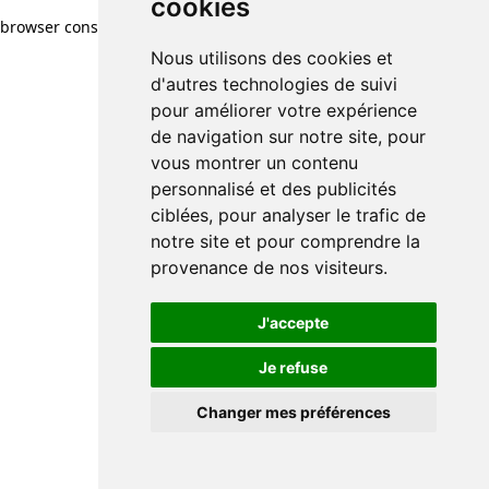
cookies
browser console for more information)
.
Nous utilisons des cookies et
d'autres technologies de suivi
pour améliorer votre expérience
de navigation sur notre site, pour
vous montrer un contenu
personnalisé et des publicités
ciblées, pour analyser le trafic de
notre site et pour comprendre la
provenance de nos visiteurs.
J'accepte
Je refuse
Changer mes préférences