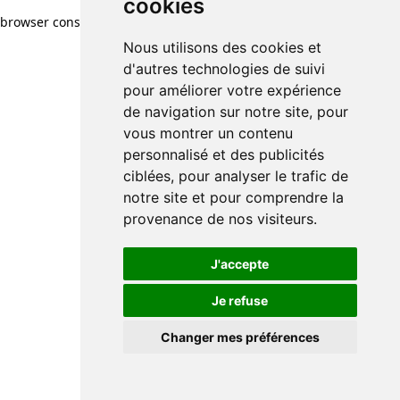
cookies
browser console for more information)
.
Nous utilisons des cookies et
d'autres technologies de suivi
pour améliorer votre expérience
de navigation sur notre site, pour
vous montrer un contenu
personnalisé et des publicités
ciblées, pour analyser le trafic de
notre site et pour comprendre la
provenance de nos visiteurs.
J'accepte
Je refuse
Changer mes préférences