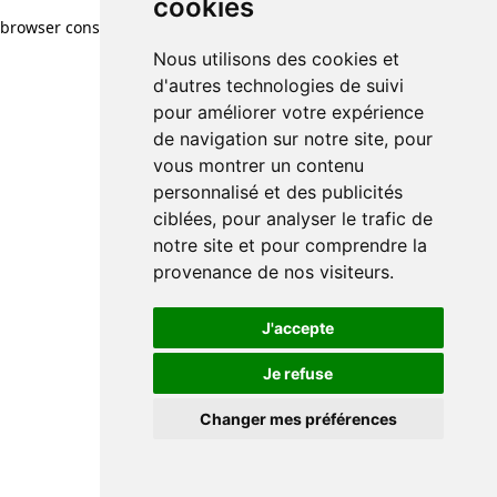
cookies
browser console for more information)
.
Nous utilisons des cookies et
d'autres technologies de suivi
pour améliorer votre expérience
de navigation sur notre site, pour
vous montrer un contenu
personnalisé et des publicités
ciblées, pour analyser le trafic de
notre site et pour comprendre la
provenance de nos visiteurs.
J'accepte
Je refuse
Changer mes préférences