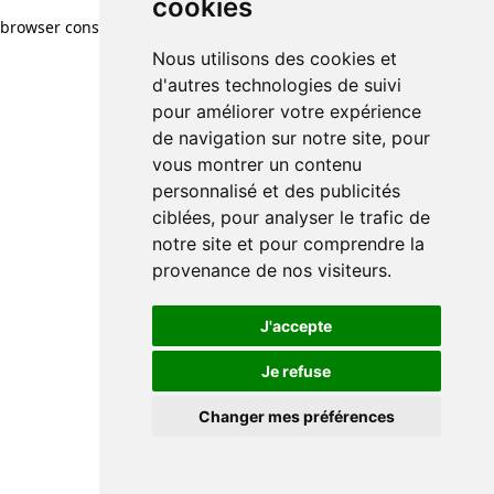
cookies
browser console for more information)
.
Nous utilisons des cookies et
d'autres technologies de suivi
pour améliorer votre expérience
de navigation sur notre site, pour
vous montrer un contenu
personnalisé et des publicités
ciblées, pour analyser le trafic de
notre site et pour comprendre la
provenance de nos visiteurs.
J'accepte
Je refuse
Changer mes préférences